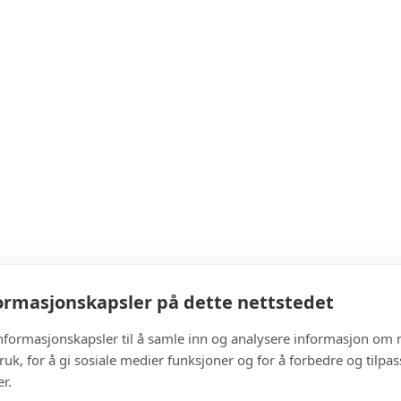
rmasjonskapsler på dette nettstedet
informasjonskapsler til å samle inn og analysere informasjon om 
ruk, for å gi sosiale medier funksjoner og for å forbedre og tilpa
r.