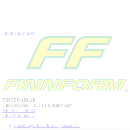
Finnfoam, etusivu
FINNFOAM AB
Hinkebogatan 7, 681 91 Kristinehamn
+46 550 – 202 30
info@finnfoam.se
Innstillinger for informasjonskapsler