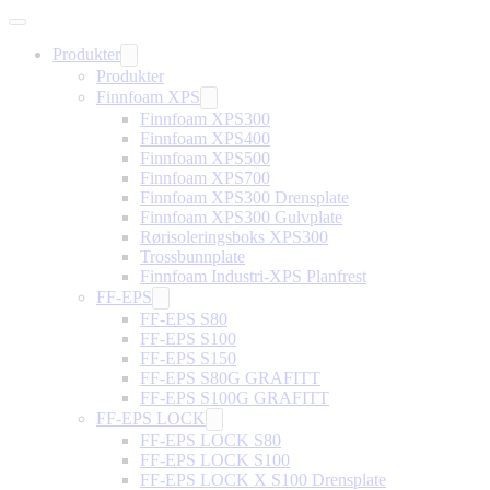
Produkter
Produkter
Finnfoam XPS
Finnfoam XPS300
Finnfoam XPS400
Finnfoam XPS500
Finnfoam XPS700
Finnfoam XPS300 Drensplate
Finnfoam XPS300 Gulvplate
Rørisoleringsboks XPS300
Trossbunnplate
Finnfoam Industri-XPS Planfrest
FF-EPS
FF-EPS S80
FF-EPS S100
FF-EPS S150
FF-EPS S80G GRAFITT
FF-EPS S100G GRAFITT
FF-EPS LOCK
FF-EPS LOCK S80
FF-EPS LOCK S100
FF-EPS LOCK X S100 Drensplate