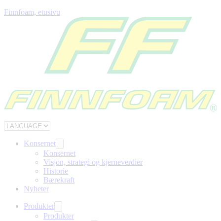
Finnfoam, etusivu
Konsernet
Konsernet
Visjon, strategi og kjerneverdier
Historie
Bærekraft
Nyheter
Produkter
Produkter