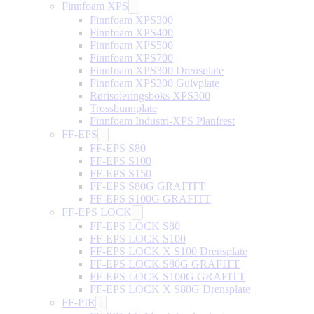
Finnfoam XPS
Finnfoam XPS300
Finnfoam XPS400
Finnfoam XPS500
Finnfoam XPS700
Finnfoam XPS300 Drensplate
Finnfoam XPS300 Gulvplate
Rørisoleringsboks XPS300
Trossbunnplate
Finnfoam Industri-XPS Planfrest
FF-EPS
FF-EPS S80
FF-EPS S100
FF-EPS S150
FF-EPS S80G GRAFITT
FF-EPS S100G GRAFITT
FF-EPS LOCK
FF-EPS LOCK S80
FF-EPS LOCK S100
FF-EPS LOCK X S100 Drensplate
FF-EPS LOCK S80G GRAFITT
FF-EPS LOCK S100G GRAFITT
FF-EPS LOCK X S80G Drensplate
FF-PIR