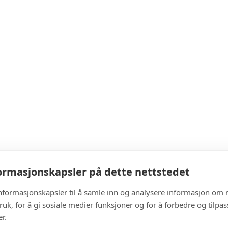
rmasjonskapsler på dette nettstedet
informasjonskapsler til å samle inn og analysere informasjon om 
ruk, for å gi sosiale medier funksjoner og for å forbedre og tilpa
r.