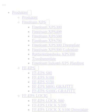
Produkter
Produkter
Finnfoam XPS
Finnfoam XPS300
Finnfoam XPS400
Finnfoam XPS500
Finnfoam XPS700
Finnfoam XPS300 Drensplate
Finnfoam XPS300 Gulvplate
Rørisoleringsboks XPS300
Trossbunnplate
Finnfoam Industri-XPS Planfrest
FF-EPS
FF-EPS S80
FF-EPS S100
FF-EPS S150
FF-EPS S80G GRAFITT
FF-EPS S100G GRAFITT
FF-EPS LOCK
FF-EPS LOCK S80
FF-EPS LOCK S100
FF-EPS LOCK X S100 Drensplate