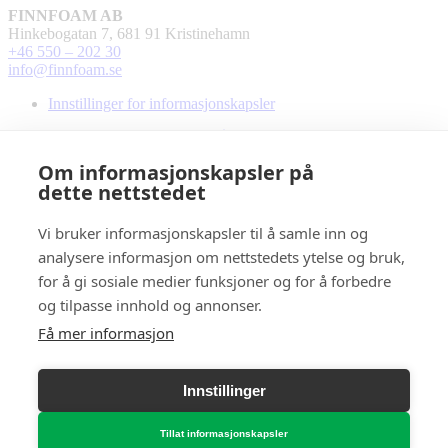
FINNFOAM AB
Hinkebogatan 7, 681 91 Kristinehamn
+46 550 – 202 30
info@finnfoam.se
Innstillinger for informasjonskapsler
Om informasjonskapsler på
dette nettstedet
Vi bruker informasjonskapsler til å samle inn og
analysere informasjon om nettstedets ytelse og bruk,
for å gi sosiale medier funksjoner og for å forbedre
og tilpasse innhold og annonser.
Få mer informasjon
Innstillinger
Tillat informasjonskapsler