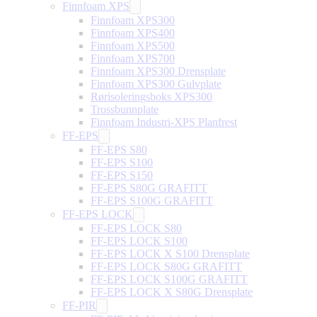
Finnfoam XPS
Finnfoam XPS300
Finnfoam XPS400
Finnfoam XPS500
Finnfoam XPS700
Finnfoam XPS300 Drensplate
Finnfoam XPS300 Gulvplate
Rørisoleringsboks XPS300
Trossbunnplate
Finnfoam Industri-XPS Planfrest
FF-EPS
FF-EPS S80
FF-EPS S100
FF-EPS S150
FF-EPS S80G GRAFITT
FF-EPS S100G GRAFITT
FF-EPS LOCK
FF-EPS LOCK S80
FF-EPS LOCK S100
FF-EPS LOCK X S100 Drensplate
FF-EPS LOCK S80G GRAFITT
FF-EPS LOCK S100G GRAFITT
FF-EPS LOCK X S80G Drensplate
FF-PIR