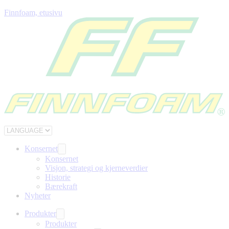
Finnfoam, etusivu
Konsernet
Konsernet
Visjon, strategi og kjerneverdier
Historie
Bærekraft
Nyheter
Produkter
Produkter