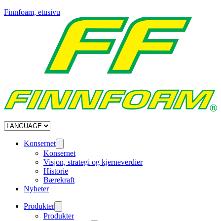
Finnfoam, etusivu
Konsernet
Konsernet
Visjon, strategi og kjerneverdier
Historie
Bærekraft
Nyheter
Produkter
Produkter