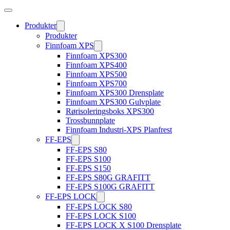
Produkter
Produkter
Finnfoam XPS
Finnfoam XPS300
Finnfoam XPS400
Finnfoam XPS500
Finnfoam XPS700
Finnfoam XPS300 Drensplate
Finnfoam XPS300 Gulvplate
Rørisoleringsboks XPS300
Trossbunnplate
Finnfoam Industri-XPS Planfrest
FF-EPS
FF-EPS S80
FF-EPS S100
FF-EPS S150
FF-EPS S80G GRAFITT
FF-EPS S100G GRAFITT
FF-EPS LOCK
FF-EPS LOCK S80
FF-EPS LOCK S100
FF-EPS LOCK X S100 Drensplate