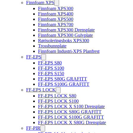
Finnfoam XPS
Finnfoam XPS300
Finnfoam XPS400
Finnfoam XPS500
Finnfoam XPS700
Finnfoam XPS300 Drensplate
Finnfoam XPS300 Gulvplate
Rørisoleringsboks XPS300
Trossbunnplate
Finnfoam Industri-XPS Planfrest
FF-EPS
FF-EPS S80
FF-EPS S100
FF-EPS S150
FF-EPS S80G GRAFITT
FF-EPS S100G GRAFITT
FF-EPS LOCK
FF-EPS LOCK S80
FF-EPS LOCK S100
FF-EPS LOCK X S100 Drensplate
FF-EPS LOCK S80G GRAFITT
FF-EPS LOCK S100G GRAFITT
FF-EPS LOCK X S80G Drensplate
FF-PIR